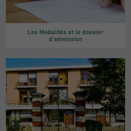
Les Modalités et le dossier
d'admission